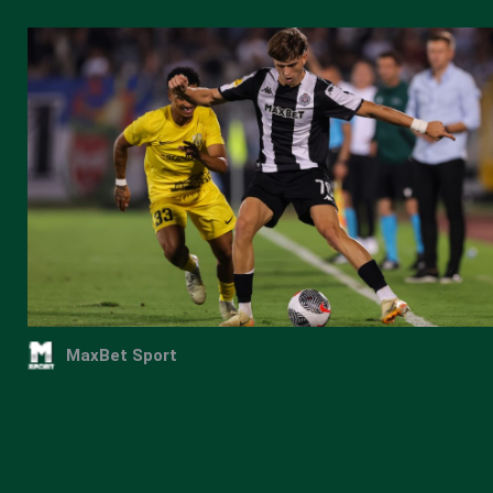
MaxBet Sport