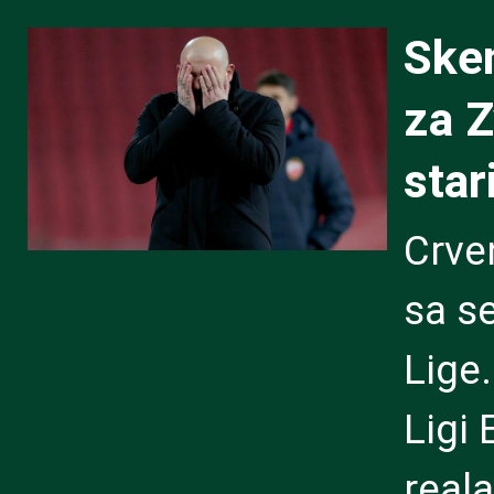
Ske
za Z
star
Crve
sa s
Lige
Ligi 
reala