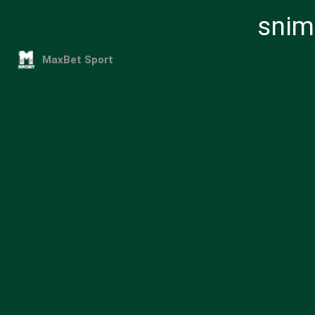
snim
MaxBet Sport