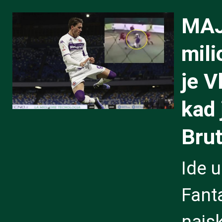
MAJ
mili
je V
kad 
Brut
Ide 
Fant
najsk