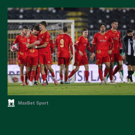
MaxBet Sport