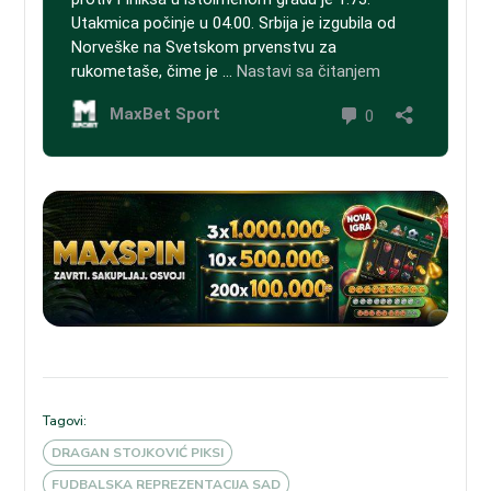
Tagovi:
DRAGAN STOJKOVIĆ PIKSI
FUDBALSKA REPREZENTACIJA SAD