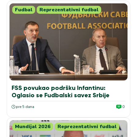
Fudbal
Reprezentativni fudbal
FSS povukao podršku Infantinu:
Oglasio se Fudbalski savez Srbije
pre 5 dana
0
Mundijal 2026
Reprezentativni fudbal