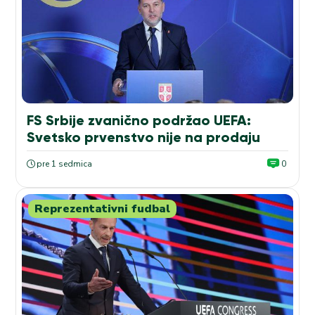
FS Srbije zvanično podržao UEFA:
Svetsko prvenstvo nije na prodaju
pre 1 sedmica
0
Reprezentativni fudbal