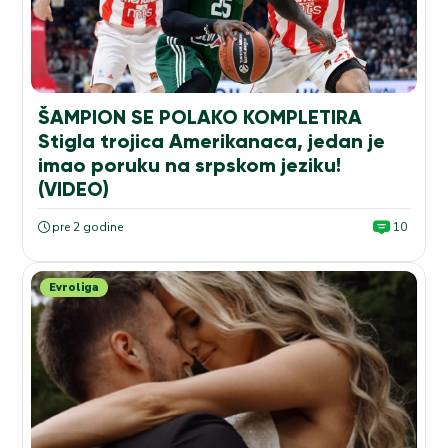
ŠAMPION SE POLAKO KOMPLETIRA
Stigla trojica Amerikanaca, jedan je
imao poruku na srpskom jeziku!
(VIDEO)
pre 2 godine
10
Evroliga