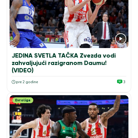
JEDINA SVETLA TAČKA Zvezda vodi
zahvaljujući razigranom Daumu!
(VIDEO)
pre 2 godine
3
Evroliga