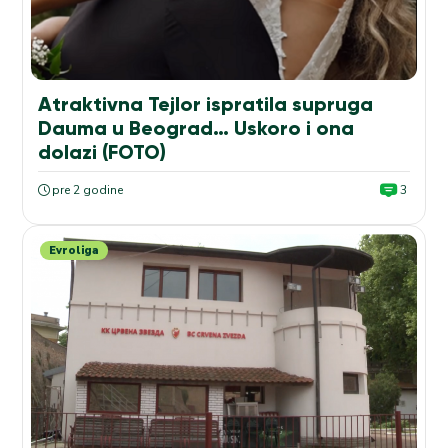
Atraktivna Tejlor ispratila supruga
Dauma u Beograd… Uskoro i ona
dolazi (FOTO)
pre 2 godine
3
Evroliga