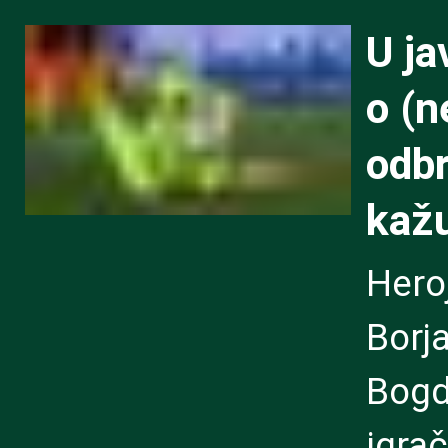
U ja
o (n
odb
kaž
Hero
Borja
Bogd
igra