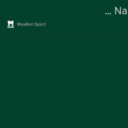
…
Na
MaxBet Sport