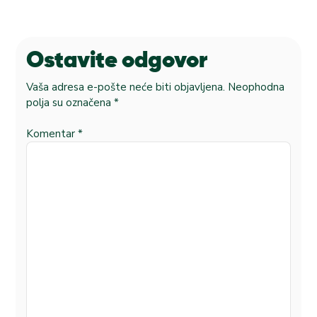
Ostavite odgovor
Vaša adresa e-pošte neće biti objavljena.
Neophodna
polja su označena
*
Komentar
*