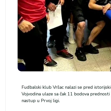
Fudbalski klub Vršac nalazi se pred istorijs
Vojvodina ulaze sa čak 11 bodova prednosti 
nastup u Prvoj ligi.