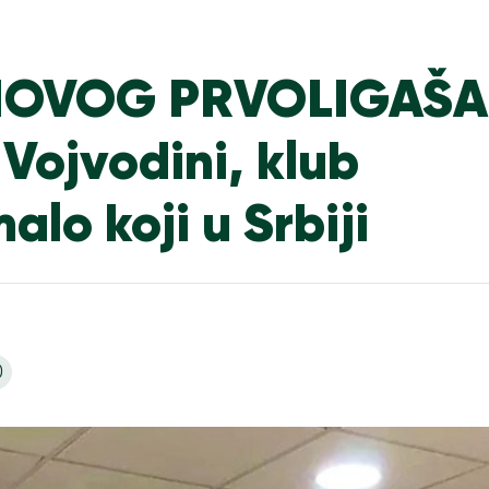
NOVOG PRVOLIGAŠA
Vojvodini, klub
alo koji u Srbiji