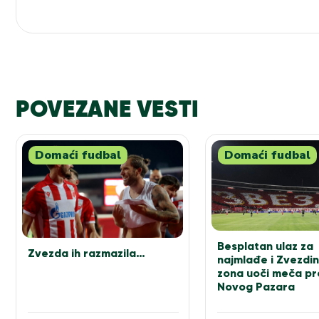
POVEZANE VESTI
Domaći fudbal
Domaći fudbal
Besplatan ulaz za
Zvezda ih razmazila…
najmlađe i Zvezdin
zona uoči meča pr
Novog Pazara