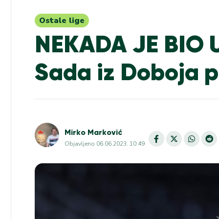
Ostale lige
NEKADA JE BIO 
Sada iz Doboja p
Mirko Marković
Objavljeno
06.06.2023. 10:49