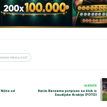
MANJA MIHAJLOVIĆ
SLEDEĆE
Ništa od
Karim Benzema potpisao za klub iz
Saudijske Arabije (FOTO)