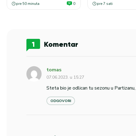
pre 50 minuta
0
pre 7 sati
1
Komentar
tomas
07.06.2023. u 15:27
Steta bio je odlican tu sezonu u Partizan
ODGOVORI