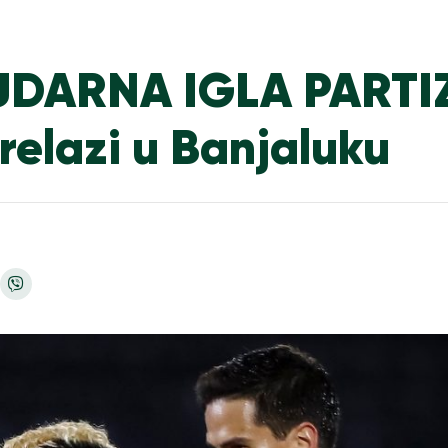
UDARNA IGLA PART
relazi u Banjaluku