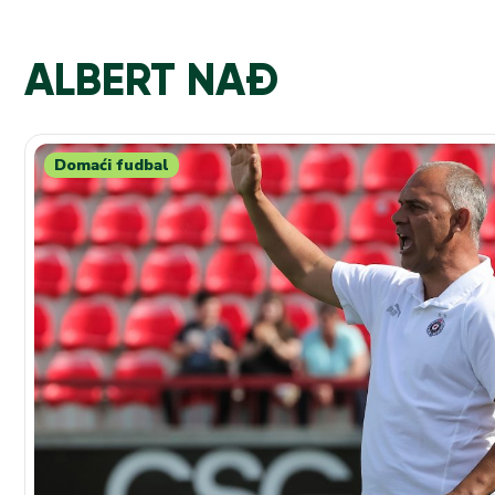
ALBERT NAĐ
Domaći fudbal