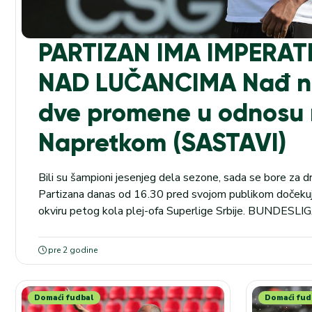
PARTIZAN IMA IMPERAT
NAD LUČANCIMA Nađ n
dve promene u odnosu 
Napretkom (SASTAVI)
Bili su šampioni jesenjeg dela sezone, sada se bore za 
Partizana danas od 16.30 pred svojom publikom dočekuj
okviru petog kola plej-ofa Superlige Srbije. BUNDESLIG
Volfzburg (17.30), kvota na pobedu domaćina u kladioni
Crno-beli već šest uzastopnih mečeva, a pet u prvenstvu,
pre 2 godine
Domaći fudbal
Domaći fud