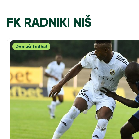
FK RADNIKI NIŠ
Domaći fudbal