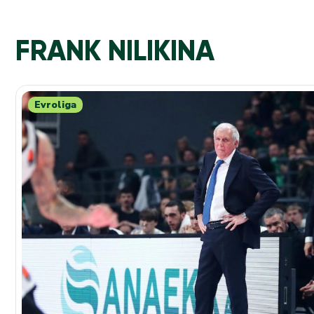
FRANK NILIKINA
Evroliga