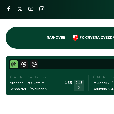
Skip
NAJNOVIJE
FK CRVENA ZVEZD
to
content
ATP Montreal Doubles
ATP Montre
1.55
2.45
Arribage T./Olivetti A.
Pavlasek A./R
1
2
Schnaitter J./Wallner M.
Doumbia S./R