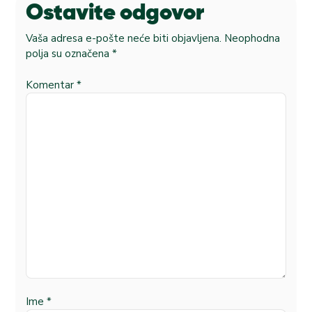
Ostavite odgovor
Vaša adresa e-pošte neće biti objavljena.
Neophodna
polja su označena
*
Komentar
*
Ime
*