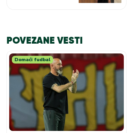
Partizanu i novom treneru
POVEZANE VESTI
Domaći fudbal