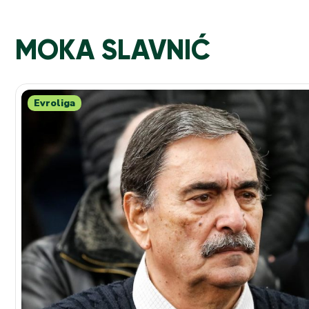
MOKA SLAVNIĆ
Evroliga