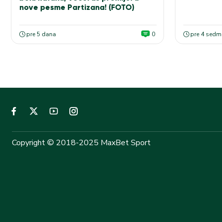
nove pesme Partizana! (FOTO)
pre 5 dana
0
pre 4 sedm
Copyright © 2018-2025 MaxBet Sport