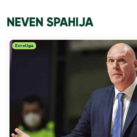
NEVEN SPAHIJA
Evroliga