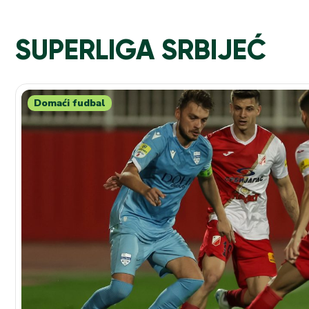
SUPERLIGA SRBIJEĆ
Domaći fudbal