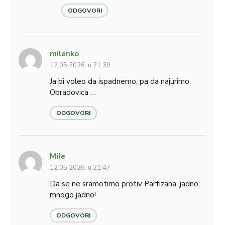
ODGOVORI
milenko
12.05.2026. u 21:39
Ja bi voleo da ispadnemo, pa da najurimo
Obradovica …
ODGOVORI
Mile
12.05.2026. u 21:47
Da se ne sramotimo protiv Partizana, jadno,
mnogo jadno!
ODGOVORI