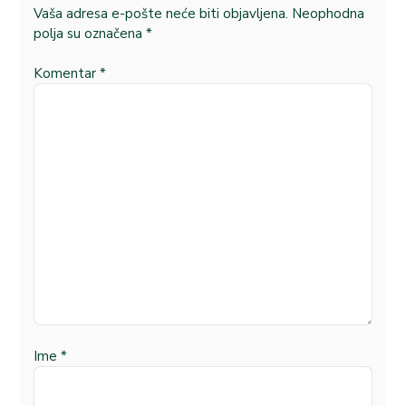
Vaša adresa e-pošte neće biti objavljena.
Neophodna
polja su označena
*
Komentar
*
Ime
*