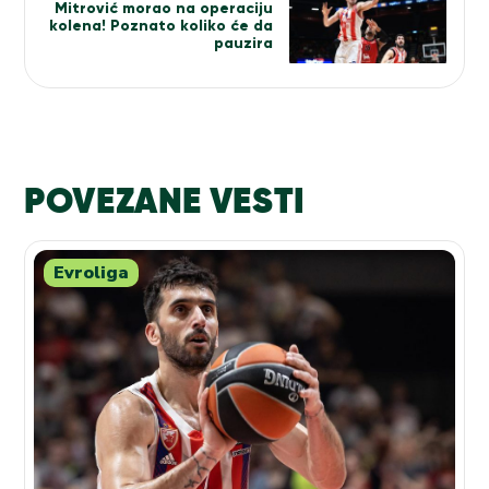
Mitrović morao na operaciju
kolena! Poznato koliko će da
pauzira
POVEZANE VESTI
Evroliga