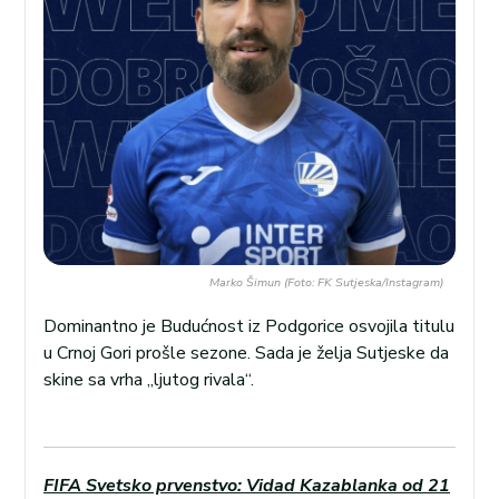
Marko Šimun (Foto: FK Sutjeska/Instagram)
Dominantno je Budućnost iz Podgorice osvojila titulu
u Crnoj Gori prošle sezone. Sada je želja Sutjeske da
skine sa vrha „ljutog rivala“.
FIFA Svetsko prvenstvo: Vidad Kazablanka od 21