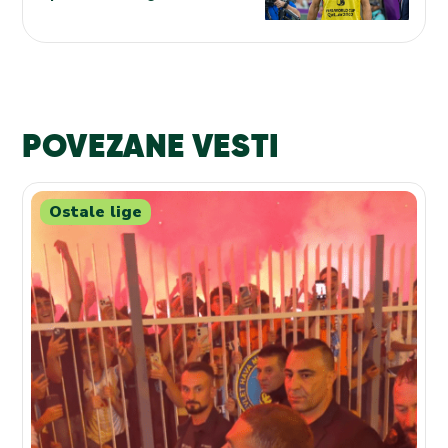
POVEZANE VESTI
Ostale lige