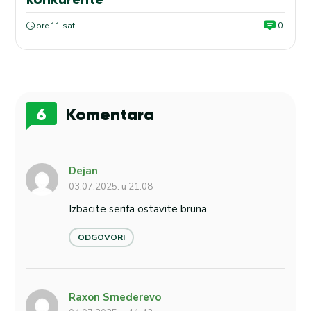
pre 11 sati
0
6
Komentara
Dejan
03.07.2025. u 21:08
Izbacite serifa ostavite bruna
ODGOVORI
Raxon Smederevo