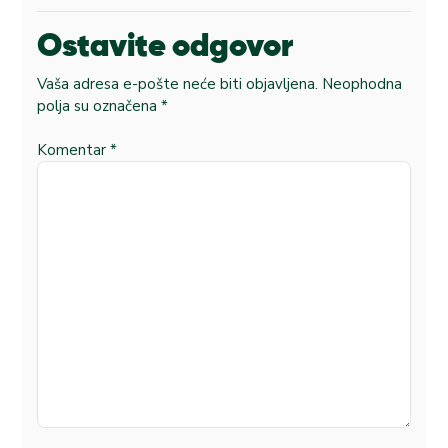
Ostavite odgovor
Vaša adresa e-pošte neće biti objavljena.
Neophodna
polja su označena
*
Komentar
*