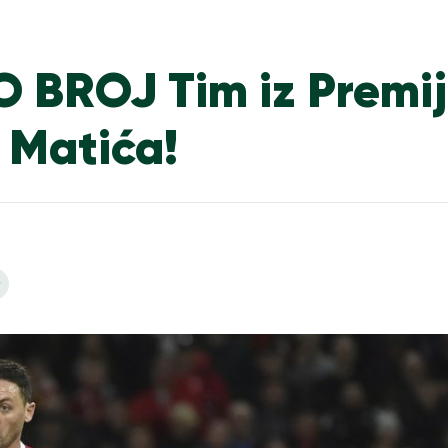
BROJ Tim iz Premij
u Matića!