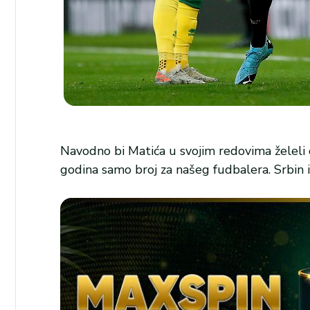
Navodno bi Matića u svojim redovima želeli d
godina samo broj za našeg fudbalera. Srbin