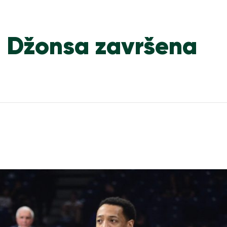
ka Džonsa završena