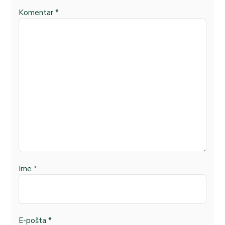
Komentar
*
Ime
*
E-pošta
*