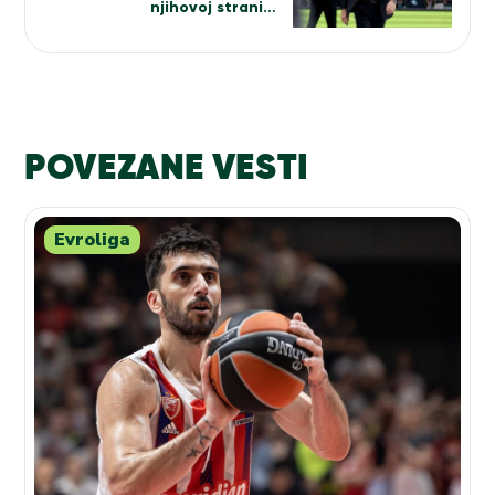
njihovoj strani…
POVEZANE VESTI
Evroliga