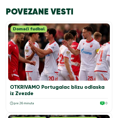
POVEZANE VESTI
Domaći fudbal
OTKRIVAMO Portugalac blizu odlaska
iz Zvezde
pre 26 minuta
0