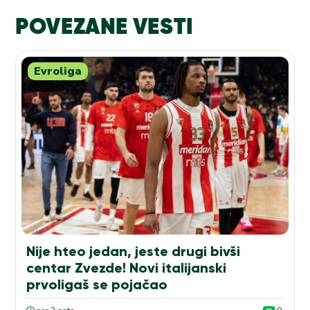
POVEZANE VESTI
Evroliga
Nije hteo jedan, jeste drugi bivši
centar Zvezde! Novi italijanski
prvoligaš se pojačao