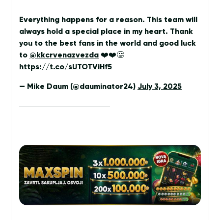
Everything happens for a reason. This team will
always hold a special place in my heart. Thank
you to the best fans in the world and good luck
to
@kkcrvenazvezda
❤️❤️🥲
https://t.co/sUTOTViHf5
— Mike Daum (@dauminator24)
July 3, 2025