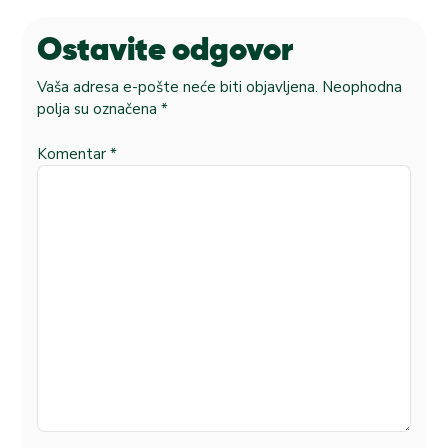
Ostavite odgovor
Vaša adresa e-pošte neće biti objavljena.
Neophodna
polja su označena
*
Komentar
*