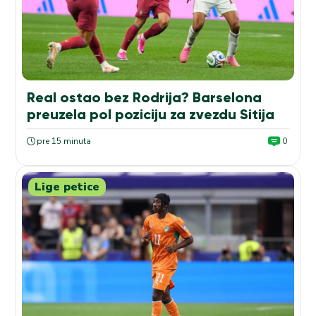
Real ostao bez Rodrija? Barselona
preuzela pol poziciju za zvezdu Sitija
pre 15 minuta
0
Lige petice