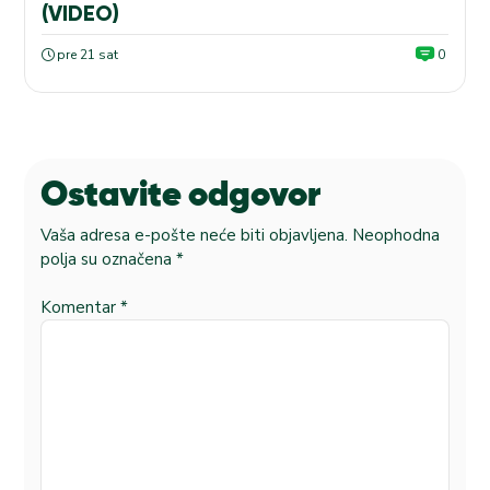
(VIDEO)
pre 21 sat
0
Ostavite odgovor
Vaša adresa e-pošte neće biti objavljena.
Neophodna
polja su označena
*
Komentar
*