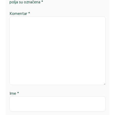
polja su označena
*
Komentar
*
Ime
*