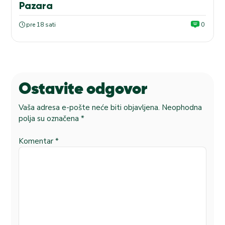
Pazara
pre 18 sati
0
Ostavite odgovor
Vaša adresa e-pošte neće biti objavljena.
Neophodna
polja su označena
*
Komentar
*