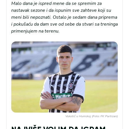
Malo dana je ispred mene da se spremim za
nastavak sezone i da ispunim sve zahteve koji su
meni bili nepoznati. Ostalo je sedam dana priprema
i pokušaću da dam sve od sebe da stvari sa treninga
primenjujem na terenu.
Vukotić u Humskoj (Foto: FK Partizan)