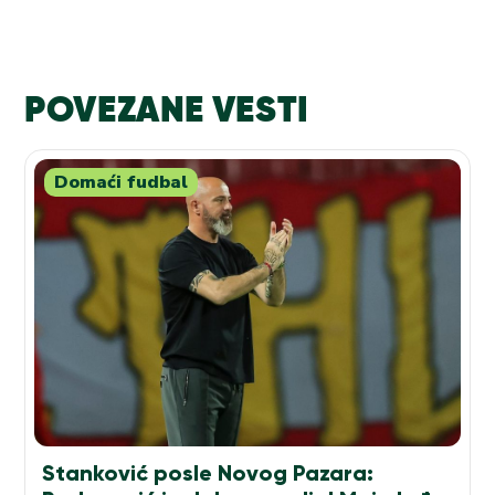
POVEZANE VESTI
Domaći fudbal
Stanković posle Novog Pazara: