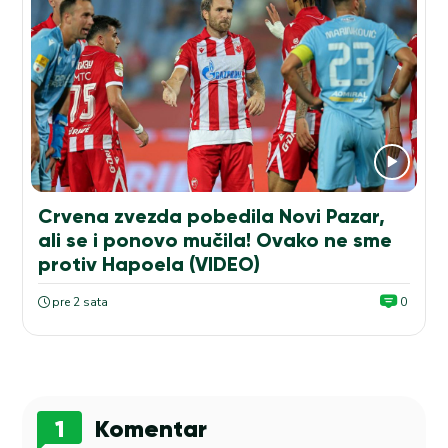
Crvena zvezda pobedila Novi Pazar,
ali se i ponovo mučila! Ovako ne sme
protiv Hapoela (VIDEO)
pre 2 sata
0
1
Komentar