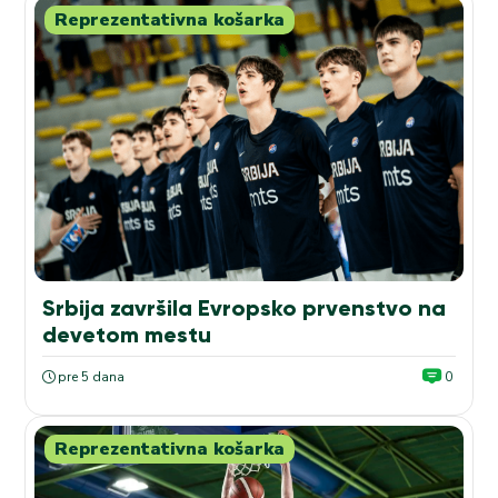
Reprezentativna košarka
Srbija završila Evropsko prvenstvo na
devetom mestu
pre 5 dana
0
Reprezentativna košarka