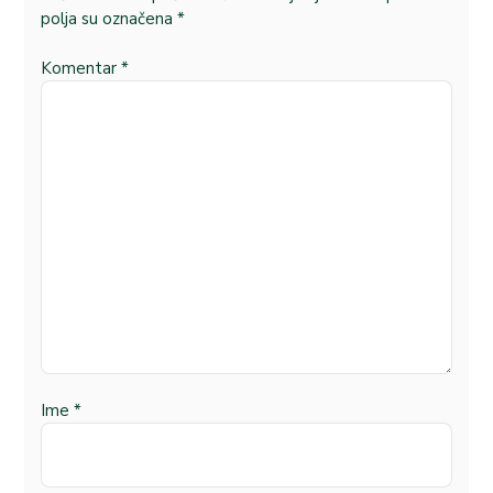
polja su označena
*
Komentar
*
Ime
*