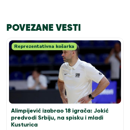
POVEZANE VESTI
Reprezentativna košarka
Alimpijević izabrao 18 igrača: Jokić
predvodi Srbiju, na spisku i mladi
Kusturica