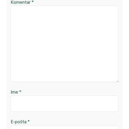
Komentar
*
Ime
*
E-pošta
*