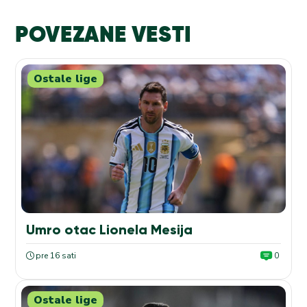
POVEZANE VESTI
Ostale lige
Umro otac Lionela Mesija
pre 16 sati
0
Ostale lige