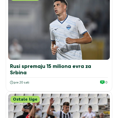
Rusi spremaju 15 miliona evra za
Srbina
pre 20 sati
0
Ostale lige