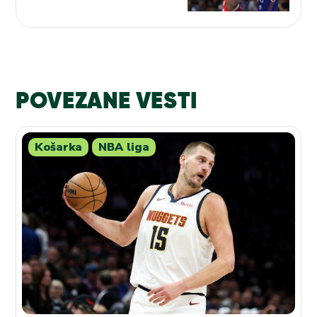
POVEZANE VESTI
Košarka
NBA liga