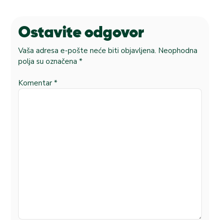
Ostavite odgovor
Vaša adresa e-pošte neće biti objavljena.
Neophodna
polja su označena
*
Komentar
*