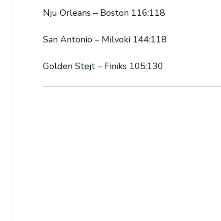
Nju Orleans – Boston 116:118
San Antonio – Milvoki 144:118
Golden Stejt – Finiks 105:130