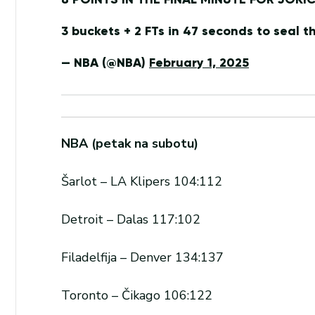
3 buckets + 2 FTs in 47 seconds to seal 
— NBA (@NBA)
February 1, 2025
NBA (petak na subotu)
Šarlot – LA Klipers 104:112
Detroit – Dalas 117:102
Filadelfija – Denver 134:137
Toronto – Čikago 106:122