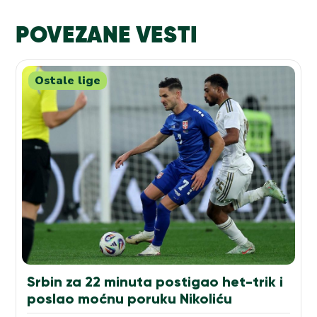
POVEZANE VESTI
Ostale lige
Srbin za 22 minuta postigao het-trik i
poslao moćnu poruku Nikoliću