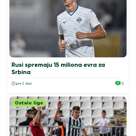
Rusi spremaju 15 miliona evra za
Srbina
pre 1 dan
0
Ostale lige