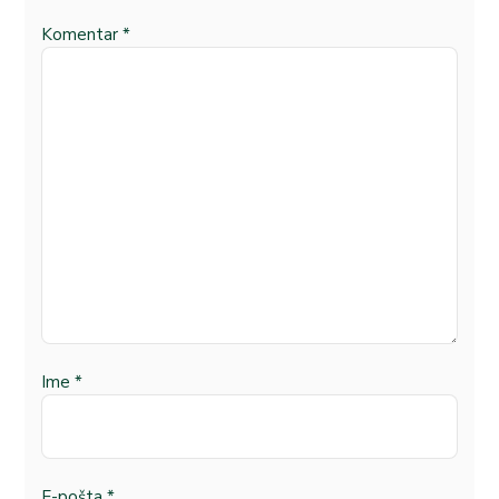
Komentar
*
Ime
*
E-pošta
*