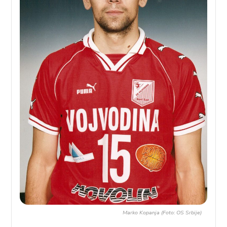
Marko Kopanja (Foto: OS Srbije)