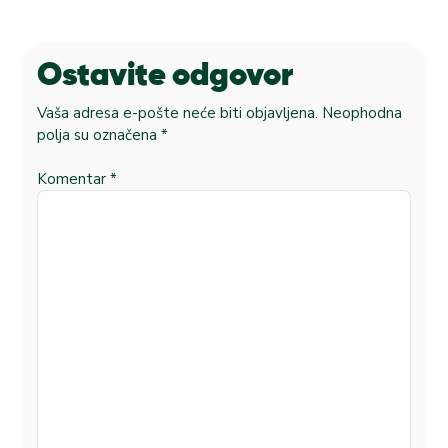
Ostavite odgovor
Vaša adresa e-pošte neće biti objavljena.
Neophodna
polja su označena
*
Komentar
*