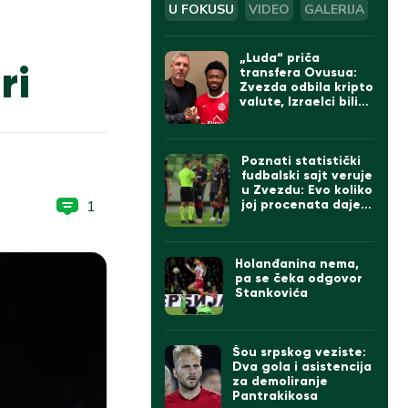
U FOKUSU
VIDEO
GALERIJA
„Luda“ priča
ri
transfera Ovusua:
Zvezda odbila kripto
valute, Izraelci bili
sumnjičavi, na kraju
umešan Bajern iz
Minhena
Poznati statistički
fudbalski sajt veruje
u Zvezdu: Evo koliko
1
joj procenata daje
da će da prođe
Hapoel (FOTO)
Holanđanina nema,
pa se čeka odgovor
Stankovića
Šou srpskog veziste:
Dva gola i asistencija
za demoliranje
Pantrakikosa