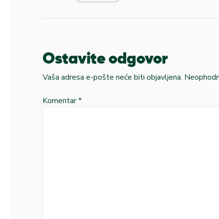
Ostavite odgovor
Vaša adresa e-pošte neće biti objavljena.
Neophodna
Komentar
*