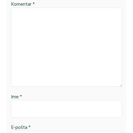
Komentar
*
Ime
*
E-pošta
*