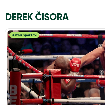
DEREK ČISORA
Ostali sportovi