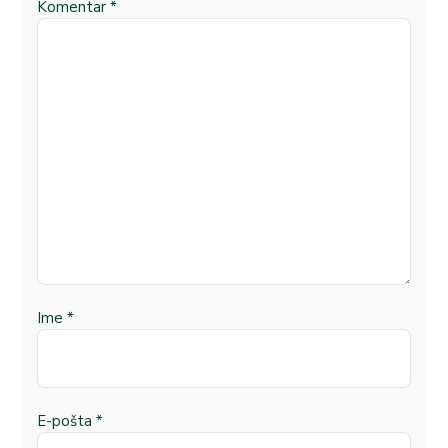
Komentar
*
Ime
*
E-pošta
*