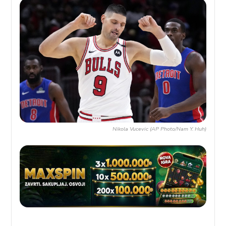
Nikola Vucevic (AP Photo/Nam Y. Huh)