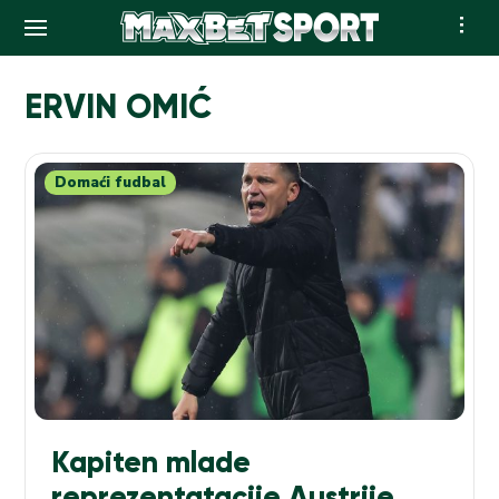
Skip
to
ERVIN OMIĆ
content
Domaći fudbal
Kapiten mlade
reprezentatacije Austrije