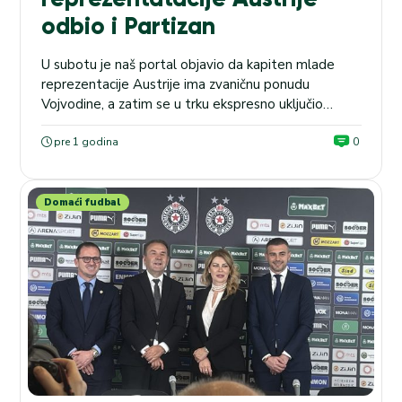
odbio i Partizan
U subotu je naš portal objavio da kapiten mlade
reprezentacije Austrije ima zvaničnu ponudu
Vojvodine, a zatim se u trku ekspresno uključio
Partizan. KVALIFIKACIJE ZA SP: Od 20:45 igraju
Rumunija – Kipar, a u kladionici MaxBet je kvota na
pre 1 godina
0
pobedu domaćina 1.38. Kako saznaje MaxBet Sport,
na putu do Novog Sada i konačnog dogovora,
usledio...
Domaći fudbal