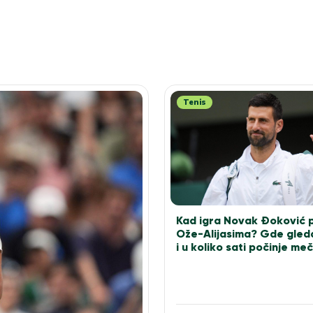
Tenis
Kad igra Novak Đoković p
Ože-Alijasima? Gde gled
i u koliko sati počinje meč