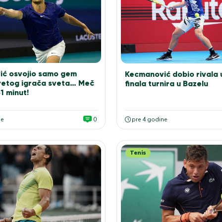
ć osvojio samo gem
Kecmanović dobio rivala 
vetog igrača sveta… Meč
finala turnira u Bazelu
51 minut!
ne
0
pre 4 godine
Tenis