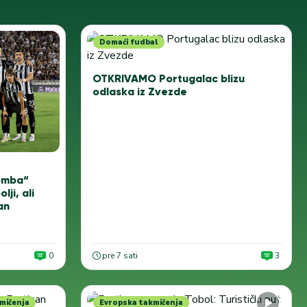
Domaći fudbal
OTKRIVAMO Portugalac blizu
odlaska iz Zvezde
–
omba“
ji, ali
an
0
pre 7 sati
3
mičenja
Evropska takmičenja