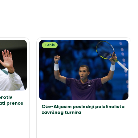
Tenis
rotiv
ati prenos
Ože-Alijasim poslednji polufinalista
završnog turnira