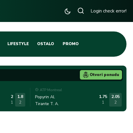
Login check error!
LIFESTYLE
OSTALO
PROMO
TENIS
TIFO SCENA
Otvori ponudu
JA
FUTSAL
ATP Montreal
TATIVNA KOŠARKA
KROZ OBRUČ!
2
1.8
1.75
2.05
Popyrin Al.
1
2
1
2
Tirante T. A.
DBAL
IGE
BLOG
INTERVJU NA MAX