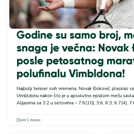
Godine su samo broj, m
snaga je večna: Novak 
posle petosatnog mara
polufinalu Vimbldona!
Najbolji teniser svih vremena, Novak Đoković, plasirao se
Vimbldonu nakon što je u apsolutno epskom meču savla
Alijasima sa 3:2 u setovima – 7:6(10), 3:6, 6:3, 6:7(4), 7:
ostaće upisan u istoriju kao najduže četvrtfinale u istori
sezone, pošto je borba gladijatora trajala...
pre 1 mesec