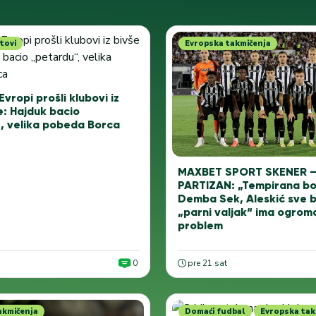
tovi
Evropska takmičenja
Evropi prošli klubovi iz
e: Hajduk bacio
, velika pobeda Borca
MAXBET SPORT SKENER 
PARTIZAN: „Tempirana b
Demba Sek, Aleskić sve bol
„parni valjak“ ima ogrom
problem
0
pre 21 sat
akmičenja
Domaći fudbal
Evropska tak