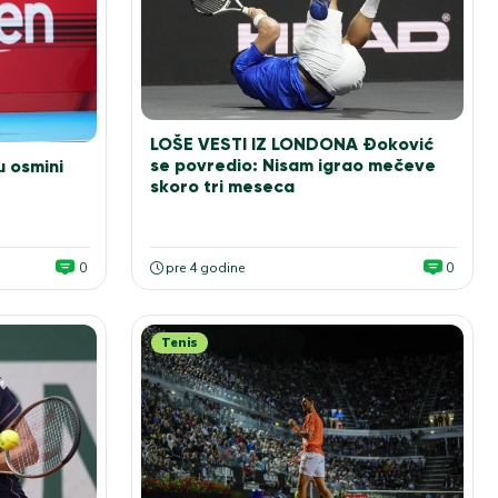
LOŠE VESTI IZ LONDONA Đoković
se povredio: Nisam igrao mečeve
u osmini
skoro tri meseca
0
pre 4 godine
0
Tenis