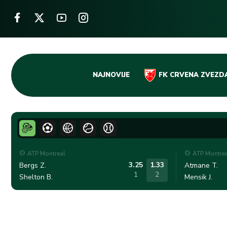
Skip
NAJNOVIJE
FK CRVENA ZVEZD
to
content
ATP Montreal
ATP Montre
3.25
1.33
Bergs Z.
Atmane T.
1
2
Shelton B.
Mensik J.