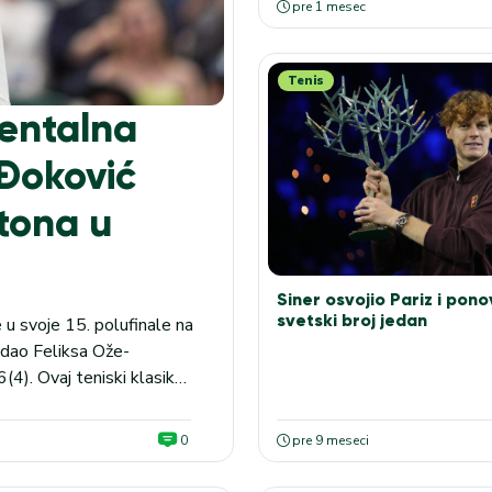
pre 1 mesec
Tenis
entalna
Đoković
tona u
Siner osvojio Pariz i pono
svetski broj jedan
 u svoje 15. polufinale na
dao Feliksa Ože-
6(4). Ovaj teniski klasik
ji trećeg grend slema
0
pre 9 meseci