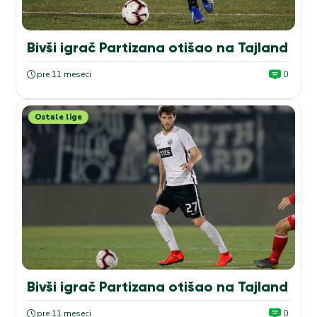
Bivši igrač Partizana otišao na Tajland
pre 11 meseci
0
Ostale lige
Bivši igrač Partizana otišao na Tajland
pre 11 meseci
0