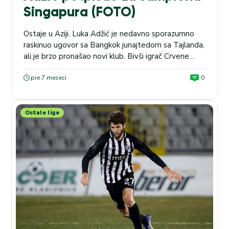
Singapura (FOTO)
Ostaje u Aziji. Luka Adžić je nedavno sporazumno
raskinuo ugovor sa Bangkok junajtedom sa Tajlanda,
ali je brzo pronašao novi klub. Bivši igrač Crvene
zbezde i Čukaričkog je u utorak postao novi igrač
Lajon Siti Sejlors iz Singapura, sa kojim je potpisao
pre 7 meseci
0
ugovor do kraja sezone. Krilnog napadača
predstavljaju i kao igrača koji može da...
Ostale lige