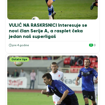
VULIĆ NA RASKRSNICI Interesuje se
novi član Serije A, a rasplet čeka
jedan naš superligaš
pre 4 godine
0
Ostale lige