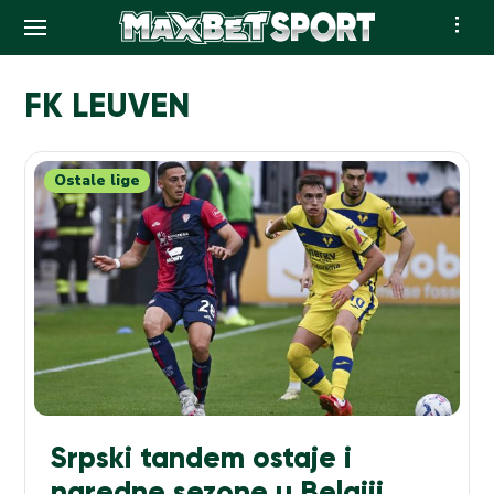
Skip
to
FK LEUVEN
content
Ostale lige
Srpski tandem ostaje i
naredne sezone u Belgiji