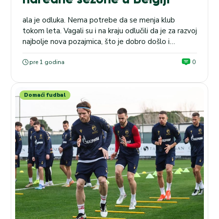
ala je odluka. Nema potrebe da se menja klub
tokom leta. Vagali su i na kraju odlučili da je za razvoj
najbolje nova pozajmica, što je dobro došlo i
Belgijancima. SP ZA KLUBOVE: Flamengo i Bajern
igraju u 21.00, a kvota kladionice MaxBet na tip GG
pre 1 godina
0
je 1.70. Imaće dva srpska igrača ponovo, kao adute...
Domaći fudbal