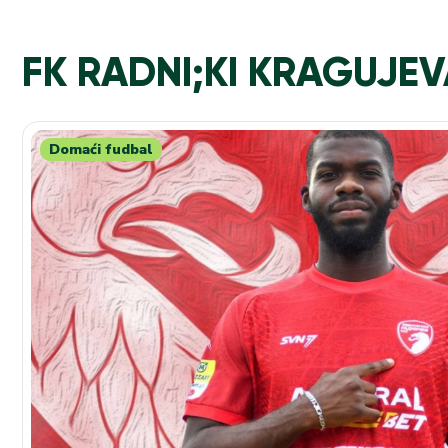
FK RADNI;KI KRAGUJE
Domaći fudbal