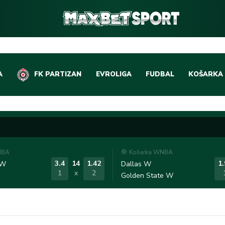
A
FK PARTIZAN
EVROLIGA
FUDBAL
KOŠARKA
DOMAĆI FUDBAL
EVROLIGA
LIGE PETICE
ABA LIGA
EVROPSKA TAKMIČEN
NBA LIGA
NBA
Košarka WNBA
OSTALE LIGE
REPREZEN
3.4
14
1.42
1.
 W
Dallas W
1
x
2
Golden State W
REPREZENTATIVNI FU
OSTALE L