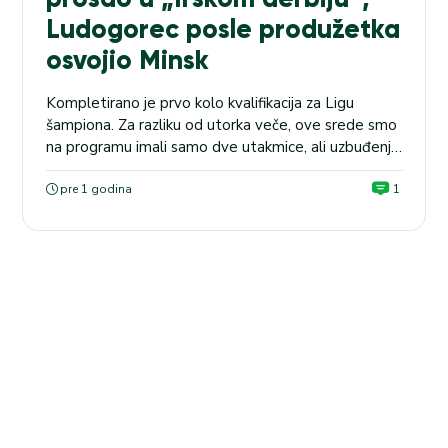
Ludogorec posle produžetka
osvojio Minsk
Kompletirano je prvo kolo kvalifikacija za Ligu
šampiona. Za razliku od utorka veče, ove srede smo
na programu imali samo dve utakmice, ali uzbuđenja
nije manjkalo. LIGA EVROPE: Kvota na pobedu
Partizana protiv AEK u našoj kladionici je 3.55.
pre 1 godina
1
Utakmica se igra u četvrtak od 21.00. Nije bilo
pobednika u utakmici između Linfilda i Šelburna...